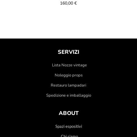
160,00
€
SERVIZI
Lista Nozze vintage
Noleggio props
Restauro lampadari
Spedizione e imballaggio
ABOUT
Spazi espositivi
Chi siamo