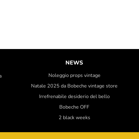
NEWS
Noleggio props vintage
a
Natale 2025 da Bobeche vintage store
Irrefrenabile desiderio del bello
Bobeche OFF
2 black weeks