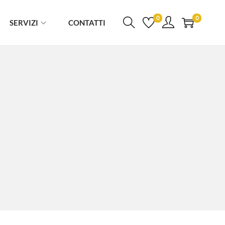
0
0
SERVIZI
CONTATTI