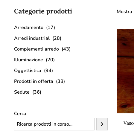
Categorie prodotti
Mostra l
Arredamento
(17)
Arredi industrial
(28)
Complementi arredo
(43)
Illuminazione
(20)
Oggettistica
(94)
Prodotti in offerta
(38)
Sedute
(36)
Cerca
Vaso