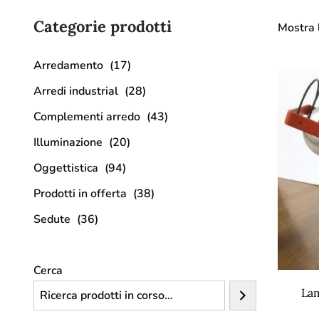
Categorie prodotti
Mostra l
Arredamento
(17)
Arredi industrial
(28)
Complementi arredo
(43)
Illuminazione
(20)
Oggettistica
(94)
Prodotti in offerta
(38)
Sedute
(36)
Cerca
Lam