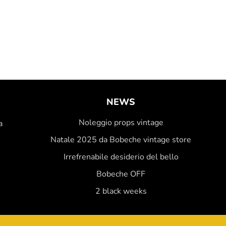
NEWS
Noleggio props vintage
a
Natale 2025 da Bobeche vintage store
Irrefrenabile desiderio del bello
Bobeche OFF
2 black weeks