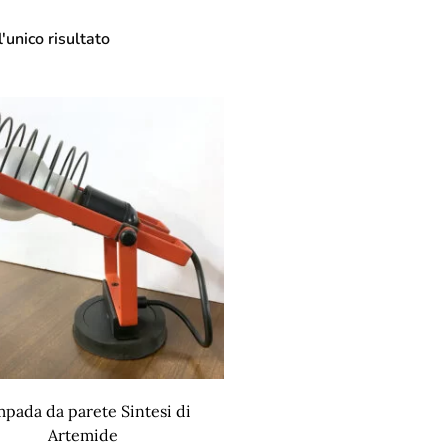
'unico risultato
pada da parete Sintesi di
Artemide