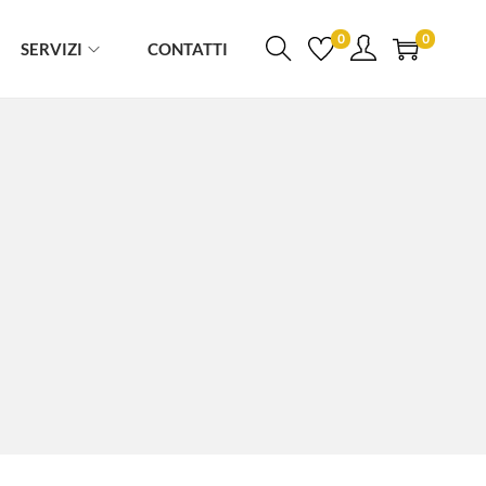
0
0
SERVIZI
CONTATTI