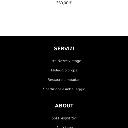
250,00
€
SERVIZI
Lista Nozze vintage
Noleggio props
Restauro lampadari
Spedizione e imballaggio
ABOUT
Spazi espositivi
Chi siamo