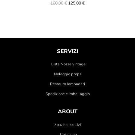
160,00
€
125,00
€
SERVIZI
Lista Nozze vintage
Noleggio props
Restauro lampadari
Spedizione e imballaggio
ABOUT
Spazi espositivi
Chi siamo