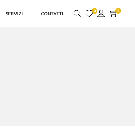
0
0
SERVIZI
CONTATTI