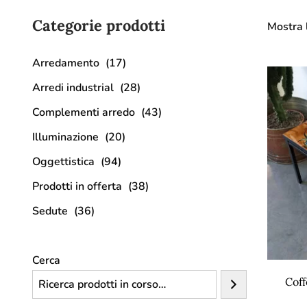
Categorie prodotti
Mostra l
Arredamento
(17)
Arredi industrial
(28)
Complementi arredo
(43)
Illuminazione
(20)
Oggettistica
(94)
Prodotti in offerta
(38)
Sedute
(36)
Cerca
Coff