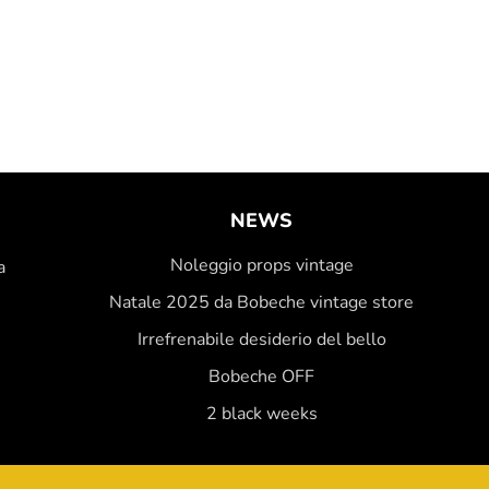
NEWS
Noleggio props vintage
a
Natale 2025 da Bobeche vintage store
Irrefrenabile desiderio del bello
Bobeche OFF
2 black weeks