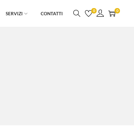
0
0
SERVIZI
CONTATTI