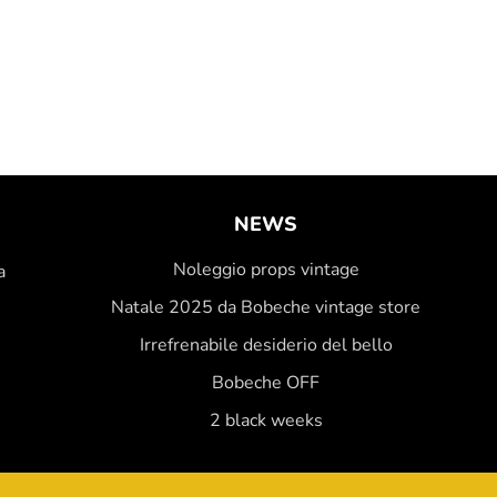
NEWS
Noleggio props vintage
a
Natale 2025 da Bobeche vintage store
Irrefrenabile desiderio del bello
Bobeche OFF
2 black weeks