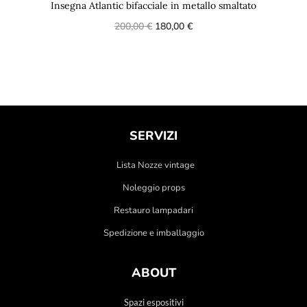
Insegna Atlantic bifacciale in metallo smaltato
200,00
€
180,00
€
SERVIZI
Lista Nozze vintage
Noleggio props
Restauro lampadari
Spedizione e imballaggio
ABOUT
Spazi espositivi