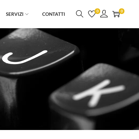
0
0
SERVIZI
CONTATTI