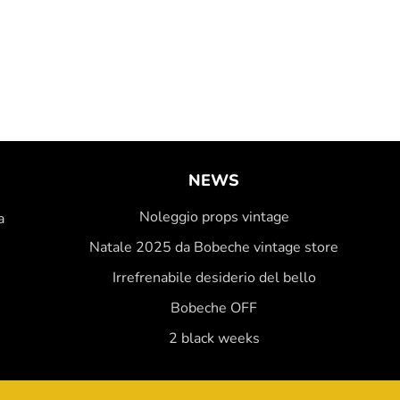
NEWS
Noleggio props vintage
a
Natale 2025 da Bobeche vintage store
Irrefrenabile desiderio del bello
Bobeche OFF
2 black weeks