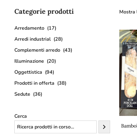
Categorie prodotti
Mostra l
Arredamento
(17)
Arredi industrial
(28)
Complementi arredo
(43)
Illuminazione
(20)
Oggettistica
(94)
Prodotti in offerta
(38)
Sedute
(36)
Cerca
Bambol