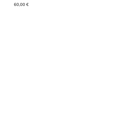
60,00
€