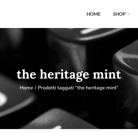
HOME
SHOP
the heritage mint
Home
/
Prodotti taggati “the heritage mint”