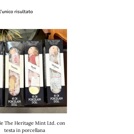
'unico risultato
e The Heritage Mint Ltd. con
testa in porcellana