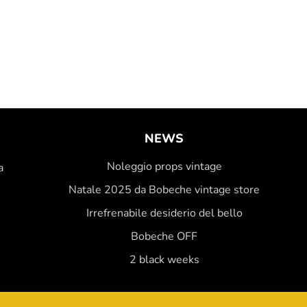
NEWS
Noleggio props vintage
a
Natale 2025 da Bobeche vintage store
Irrefrenabile desiderio del bello
Bobeche OFF
2 black weeks