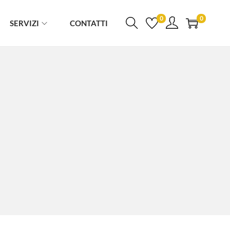
0
0
SERVIZI
CONTATTI