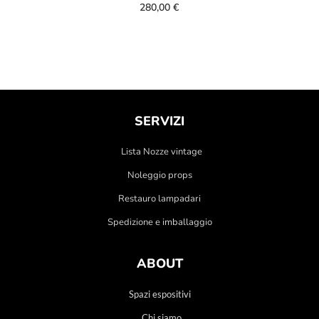
280,00
€
SERVIZI
Lista Nozze vintage
Noleggio props
Restauro lampadari
Spedizione e imballaggio
ABOUT
Spazi espositivi
Chi siamo