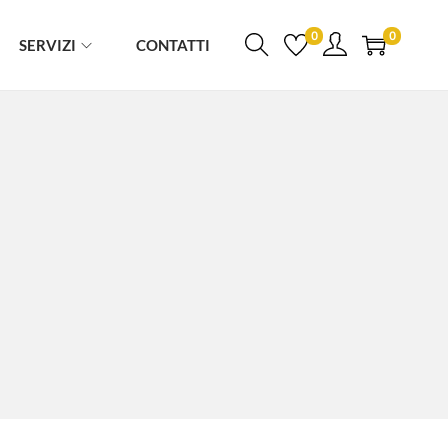
0
0
SERVIZI
CONTATTI