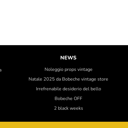
NEWS
Noleggio props vintage
a
Natale 2025 da Bobeche vintage store
Irrefrenabile desiderio del bello
Bobeche OFF
2 black weeks