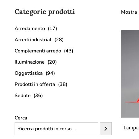
Categorie prodotti
Mostra l
Arredamento
(17)
Arredi industrial
(28)
Complementi arredo
(43)
Illuminazione
(20)
Oggettistica
(94)
Prodotti in offerta
(38)
Sedute
(36)
Cerca
Lampad