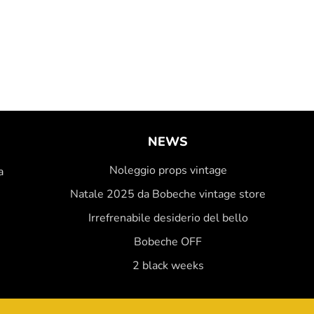
NEWS
Noleggio props vintage
a
Natale 2025 da Bobeche vintage store
Irrefrenabile desiderio del bello
Bobeche OFF
2 black weeks