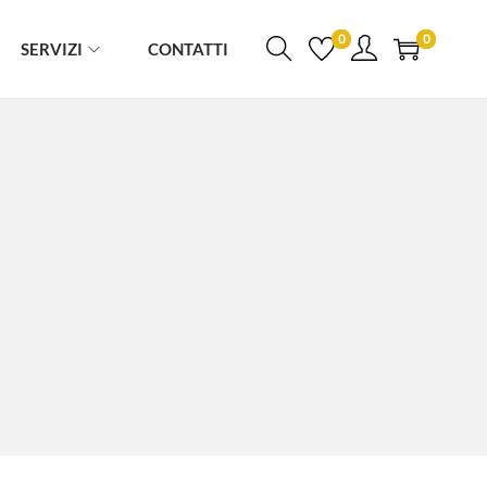
0
0
SERVIZI
CONTATTI