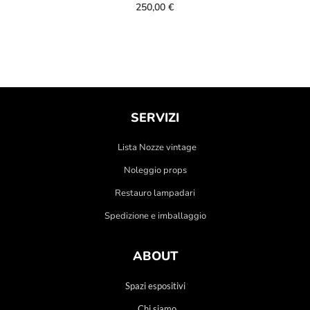
250,00
€
SERVIZI
Lista Nozze vintage
Noleggio props
Restauro lampadari
Spedizione e imballaggio
ABOUT
Spazi espositivi
Chi siamo