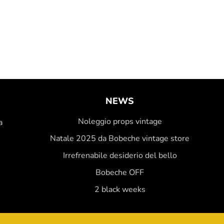
NEWS
Noleggio props vintage
a
Natale 2025 da Bobeche vintage store
Irrefrenabile desiderio del bello
Bobeche OFF
2 black weeks