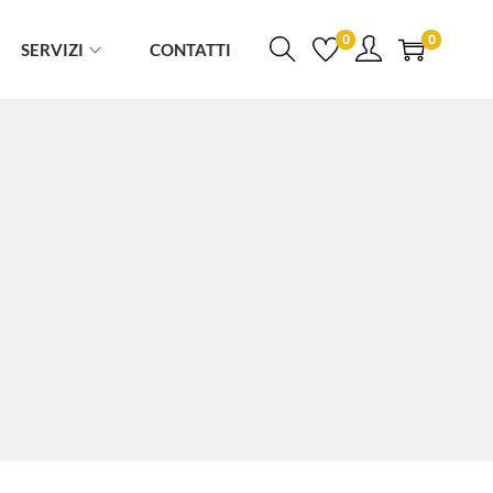
0
0
SERVIZI
CONTATTI