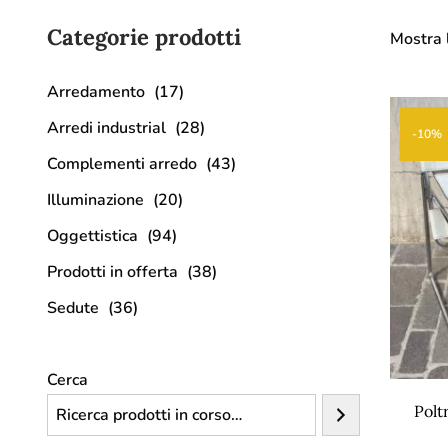
Categorie prodotti
Mostra l
Arredamento
(17)
Arredi industrial
(28)
-10%
Complementi arredo
(43)
Illuminazione
(20)
Oggettistica
(94)
Prodotti in offerta
(38)
Sedute
(36)
Cerca
Polt