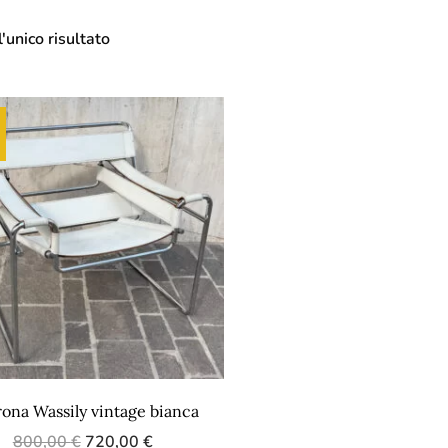
'unico risultato
rona Wassily vintage bianca
800,00
€
720,00
€