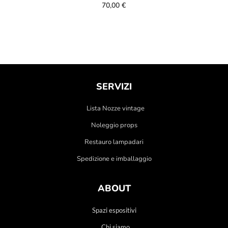
70,00
€
SERVIZI
Lista Nozze vintage
Noleggio props
Restauro lampadari
Spedizione e imballaggio
ABOUT
Spazi espositivi
Chi siamo