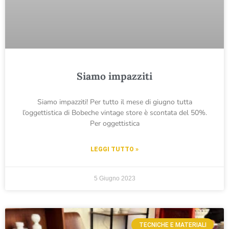
Siamo impazziti
Siamo impazziti! Per tutto il mese di giugno tutta
l’oggettistica di Bobeche vintage store è scontata del 50%.
Per oggettistica
LEGGI TUTTO »
5 Giugno 2023
TECNICHE E MATERIALI