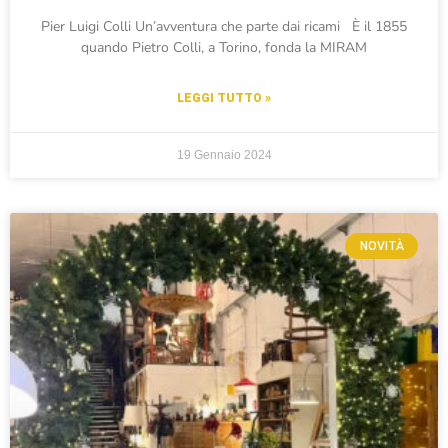
Pier Luigi Colli Un’avventura che parte dai ricami È il 1855
quando Pietro Colli, a Torino, fonda la MIRAM
LEGGI TUTTO »
19 Gennaio 2024
NOVITÀ