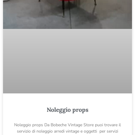
Noleggio props
Noleggio props Da Bobeche Vintage Store puoi trovare il
servizio di noleggio arredi vintage e oggetti per servizi