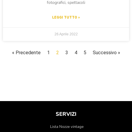
fotografici, spettacoli
LEGGI TUTTO »
26 Aprile 2022
« Precedente
1
2
3
4
5
Successivo »
SERVIZI
Lista Nozze vintage