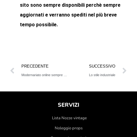
sito sono sempre disponibili perchè sempre
aggiornati
e verranno spediti nel più breve
tempo possibile.
PRECEDENTE
SUCCESSIVO
Modernariato online sempre più veloce
Lo stile industriale
SERVIZI
Lista Nozze vintage
Noleggio props