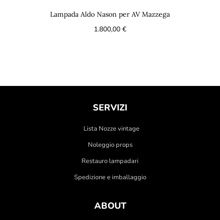
Lampada Aldo Nason per AV Mazzega
1.800,00
€
SERVIZI
Lista Nozze vintage
Noleggio props
Restauro lampadari
Spedizione e imballaggio
ABOUT