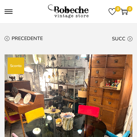
0
0
PRECEDENTE
SUCC
Sconto