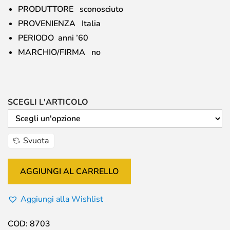
PRODUTTORE sconosciuto
PROVENIENZA Italia
PERIODO anni ’60
MARCHIO/FIRMA no
SCEGLI L'ARTICOLO
Svuota
AGGIUNGI AL CARRELLO
Aggiungi alla Wishlist
COD:
8703