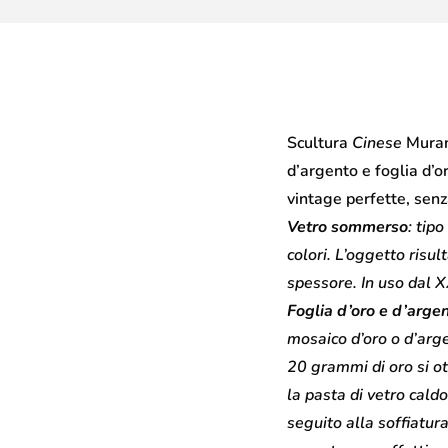
Scultura
Cinese
Murano
d’argento e foglia d’o
vintage perfette, senz
Vetro sommerso
: tip
colori. L’oggetto risul
spessore. In uso dal X
Foglia d’oro e d’arge
mosaico d’oro o d’arg
20 grammi di oro si ot
la pasta di vetro caldo
seguito alla soffiatura