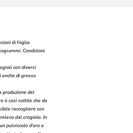
ioni di foglia
hilogrammi. Condizioni
ogioli con diversi
ti anche di grosso
la produzione del
 è così sottile che da
ibile raccogliere con
relevo dal crogiolo. In
 un pulviscolo d’oro o