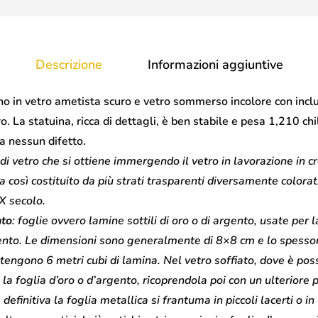
Descrizione
Informazioni aggiuntive
 in vetro ametista scuro e vetro sommerso incolore con inclus
ro. La statuina, ricca di dettagli, è ben stabile e pesa 1,210 c
a nessun difetto.
o di vetro che si ottiene immergendo il vetro in lavorazione in cr
ta così costituito da più strati trasparenti diversamente colora
X secolo.
nto
: foglie ovvero lamine sottili di oro o di argento, usate per 
ento. Le dimensioni sono generalmente di 8×8 cm e lo spessore
tengono 6 metri cubi di lamina. Nel vetro soffiato, dove è poss
 la foglia d’oro o d’argento, ricoprendola poi con un ulteriore p
 definitiva la foglia metallica si frantuma in piccoli lacerti o in