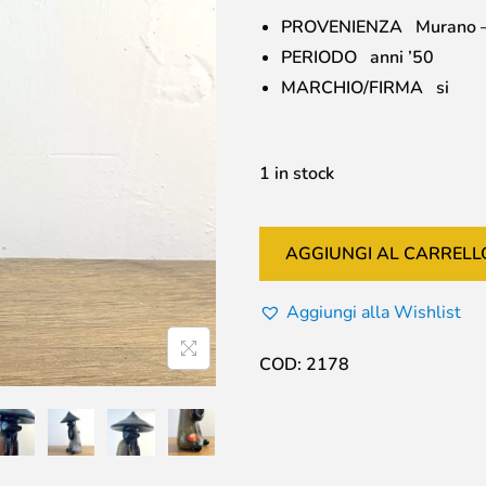
PROVENIENZA Murano – 
PERIODO anni ’50
MARCHIO/FIRMA si
1 in stock
AGGIUNGI AL CARRELL
Aggiungi alla Wishlist
COD:
2178