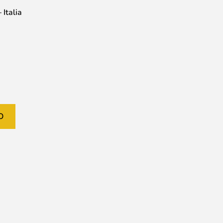
Italia
O