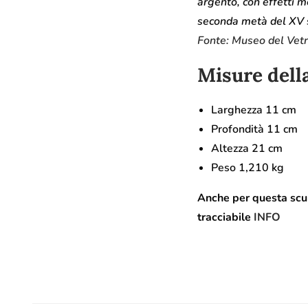
argento, con effetti mo
seconda metà del XV 
Fonte: Museo del Vet
Misure dell
Larghezza 11 cm
Profondità 11 cm
Altezza 21 cm
Peso 1,210 kg
Anche per questa scul
tracciabile
INFO