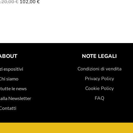
120,00
€
102,00
€
ABOUT
NOTE LEGALI
Condizioni di vendita
i espositivi
Privacy Policy
Chi siamo
Cookie Policy
 tutte le news
FAQ
i alla Newsletter
Contatti