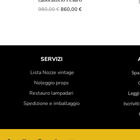
980,00
€
860,00
€
SERVIZI
Lista Nozze vintage
Spaz
Noleggio props
Restauro lampadari
Leggi
Spedizione e imballaggio
Iscrivit