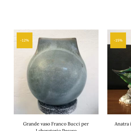
-12%
-15%
Grande vaso Franco Bucci per
Anatra 
Laboratorio Pesaro