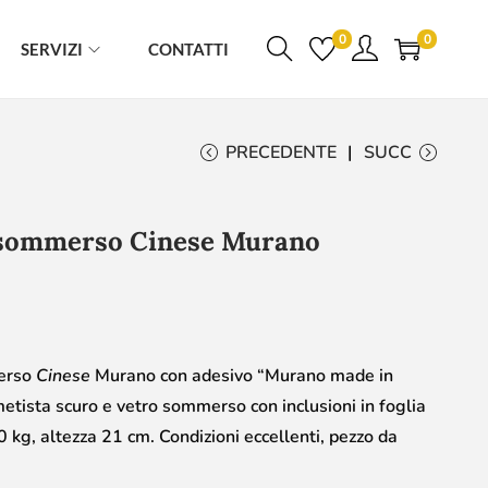
0
0
SERVIZI
CONTATTI
PRECEDENTE
SUCC
o sommerso Cinese Murano
merso
Cinese
Murano con adesivo “Murano made in
ametista scuro e vetro sommerso con inclusioni in foglia
 kg, altezza 21 cm. Condizioni eccellenti, pezzo da