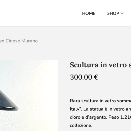
HOME
SHOP
rso Cinese Murano
Scultura in vetr
300,00
€
Rara scultura in vetro som
Italy”. La statua è in vetro 
d’oro e d’argento. Peso 1,210
collezione.