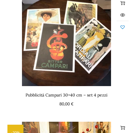
Pubblicità Campari 30×40 cm – set 4 pezzi
80,00
€
-20%