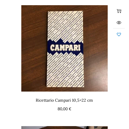
Ricettario Campari 10,5×22 cm
80,00
€