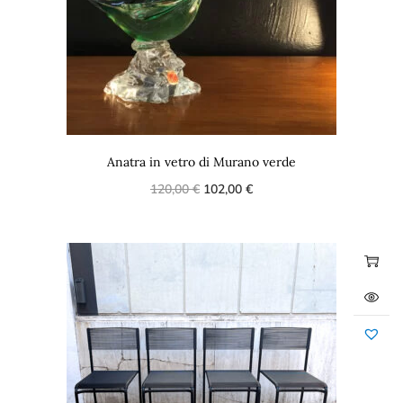
Anatra in vetro di Murano verde
120,00
€
102,00
€