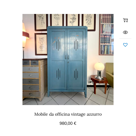
Mobile da officina vintage azzurro
980,00
€