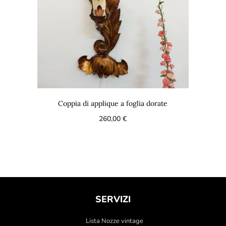
Coppia di applique a foglia dorate
260,00
€
SERVIZI
Lista Nozze vintage