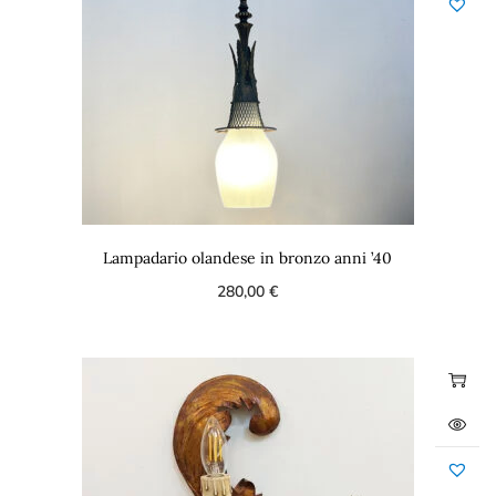
Lampadario olandese in bronzo anni ’40
280,00
€