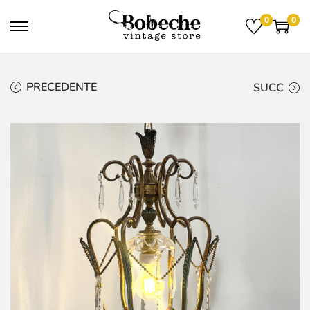
0
0
PRECEDENTE
SUCC