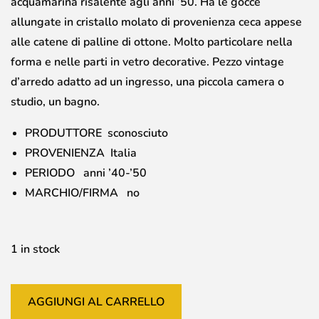
acquamarina risalente agli anni ’50. Ha le gocce
allungate in cristallo molato di provenienza ceca appese
alle catene di palline di ottone. Molto particolare nella
forma e nelle parti in vetro decorative. Pezzo vintage
d’arredo adatto ad un ingresso, una piccola camera o
studio, un bagno.
PRODUTTORE sconosciuto
PROVENIENZA Italia
PERIODO anni ’40-’50
MARCHIO/FIRMA no
1 in stock
AGGIUNGI AL CARRELLO