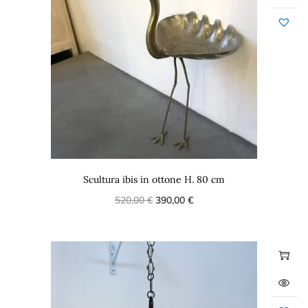
Scultura ibis in ottone H. 80 cm
520,00
€
390,00
€