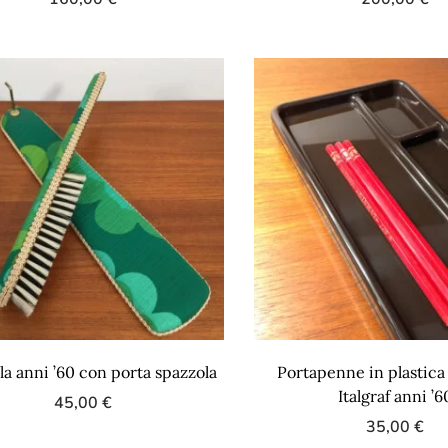
la anni ’60 con porta spazzola
Portapenne in plastic
Italgraf anni ’6
45,00
€
35,00
€