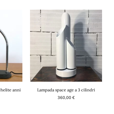
helite anni
Lampada space age a 3 cilindri
360,00
€