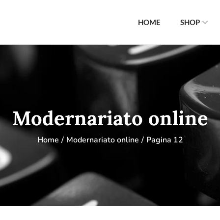
HOME
SHOP
Modernariato online
Home
/
Modernariato online
/
Pagina 12