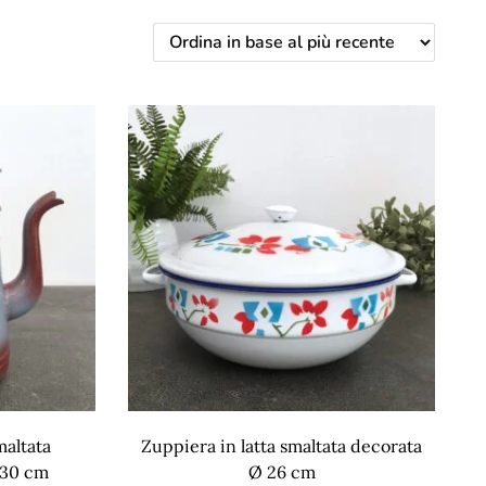
maltata
Zuppiera in latta smaltata decorata
 30 cm
Ø 26 cm