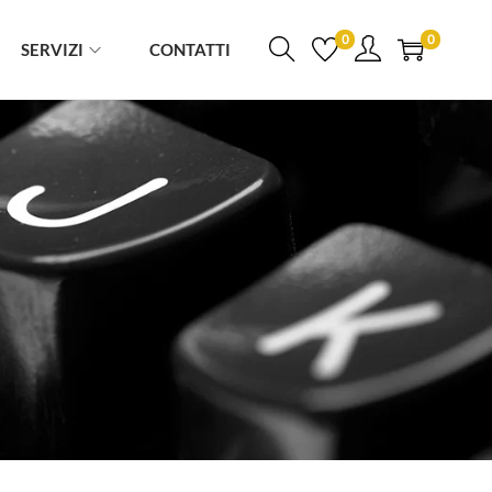
0
0
SERVIZI
CONTATTI