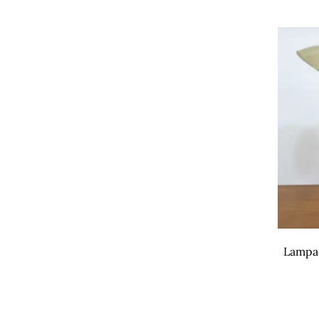
Lampad