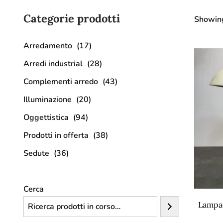
Categorie prodotti
Showi
Arredamento
(17)
Arredi industrial
(28)
Complementi arredo
(43)
Illuminazione
(20)
Oggettistica
(94)
Prodotti in offerta
(38)
Sedute
(36)
Cerca
Lampad