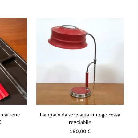
a marrone
Lampada da scrivania vintage rossa
0
regolabile
180,00
€