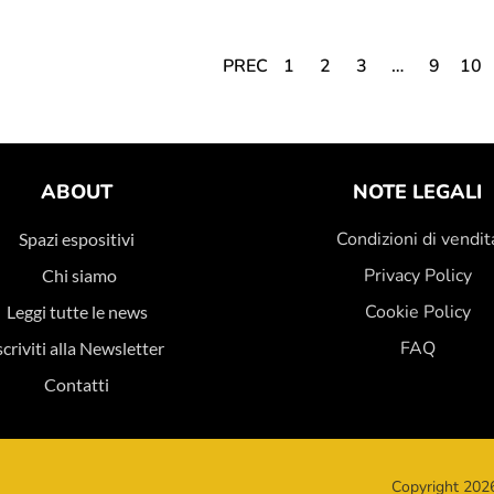
PREC
1
2
3
…
9
10
ABOUT
NOTE LEGALI
Condizioni di vendit
Spazi espositivi
Privacy Policy
Chi siamo
Cookie Policy
Leggi tutte le news
FAQ
scriviti alla Newsletter
Contatti
Copyright 2026