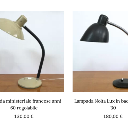
a ministeriale francese anni
Lampada Nolta Lux in bac
’60 regolabile
’30
130,00
€
180,00
€