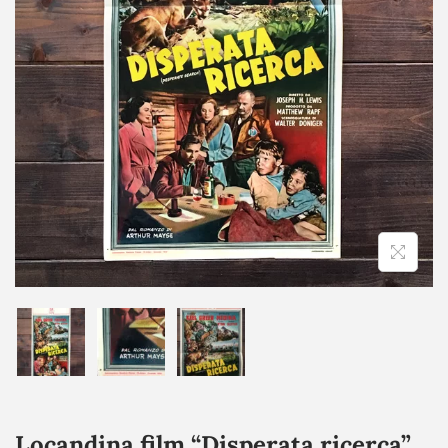
Locandina film “Disperata ricerca”