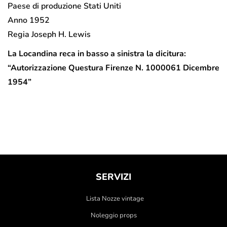
Paese di produzione Stati Uniti
Anno 1952
Regia Joseph H. Lewis
La Locandina reca in basso a sinistra la dicitura:
“Autorizzazione Questura Firenze N. 1000061 Dicembre
1954”
SERVIZI
Lista Nozze vintage
Noleggio props