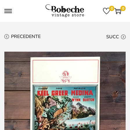
0
0
PRECEDENTE
SUCC