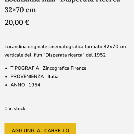
32×70 cm
20,00
€
Locandina originale cinematografica formato 32×70 cm
verticale del film “Disperata ricerca” del 1952
TIPOGRAFIA Zincografica Firenze
PROVENIENZA Italia
ANNO 1954
1 in stock
AGGIUNGI AL CARRELLO