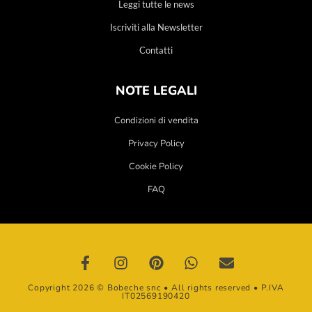
Leggi tutte le news
Iscriviti alla Newsletter
Contatti
NOTE LEGALI
Condizioni di vendita
Privacy Policy
Cookie Policy
FAQ
Copyright 2026 © Bobeche snc • All rights reserved • P.IVA
IT02569190420