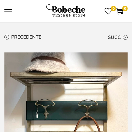
0
0
PRECEDENTE
SUCC