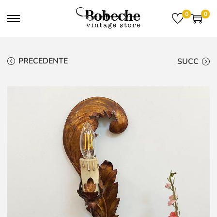
0
0
PRECEDENTE
SUCC