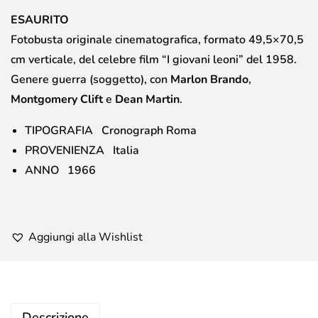
ESAURITO
Fotobusta originale cinematografica, formato 49,5×70,5
cm verticale, del celebre film “I giovani leoni” del 1958.
Genere guerra (soggetto), con
Marlon Brando
,
Montgomery Clift
e
Dean Martin
.
TIPOGRAFIA Cronograph Roma
PROVENIENZA Italia
ANNO 1966
Aggiungi alla Wishlist
Descrizione