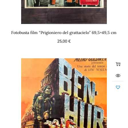
Fotobusta film “Prigioniero del grattacielo” 69,5×49,5 cm
25,00
€