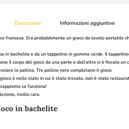
Descrizione
Informazioni aggiuntive
ico francese. Era probabilmente un gioco da tavolo portatile ch
po in bachelite e da un tappetino in gomma verde. Il tappetin
one il corpo del gioco da una parte e dall’altra vi è fissato un c
nciare la pallina. Tre palline nere completano il gioco.
il gioco è nello stato in cui è stato trovato, non è stato resta
 sappiamo se funziona!
lezione, molto raro.
ioco in bachelite