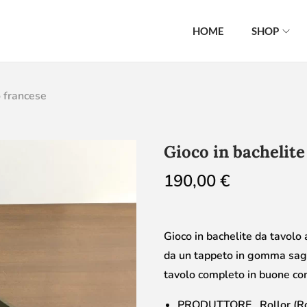
HOME
SHOP
o francese
Gioco in bachelite
190,00
€
Gioco in bachelite da tavolo 
da un tappeto in gomma sagom
tavolo completo in buone con
PRODUTTORE Rollor (Roll