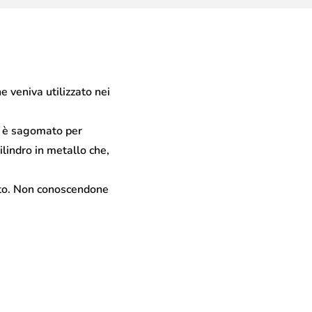
e veniva utilizzato nei
o è sagomato per
ilindro in metallo che,
urato. Non conoscendone