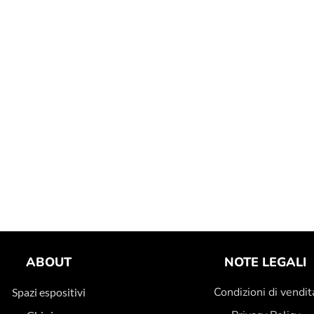
ABOUT
NOTE LEGALI
Condizioni di vendit
Spazi espositivi