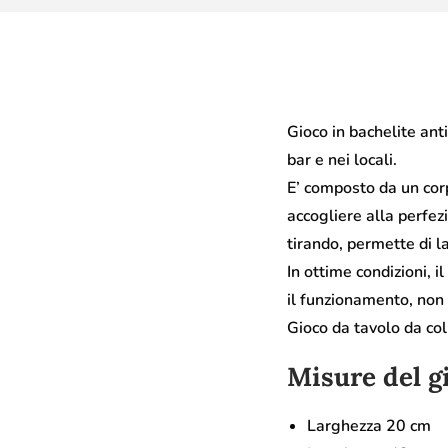
Gioco in bachelite ant
bar e nei locali.
E’ composto da un cor
accogliere alla perfezi
tirando, permette di la
In ottime condizioni, 
il funzionamento, non
Gioco da tavolo da col
Misure del g
Larghezza 20 cm