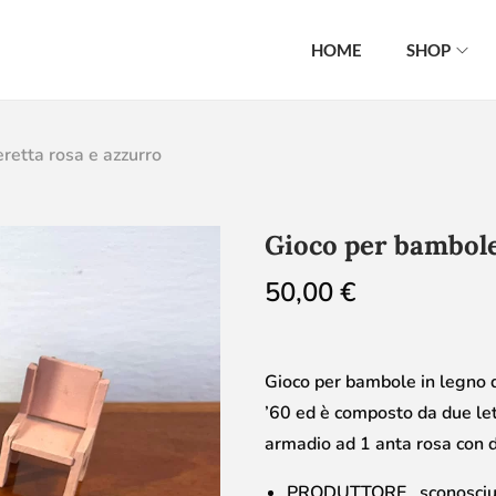
HOME
SHOP
retta rosa e azzurro
Gioco per bambole
50,00
€
Gioco per bambole in legno di
’60 ed è composto da due lett
armadio ad 1 anta rosa con de
PRODUTTORE sconosciu