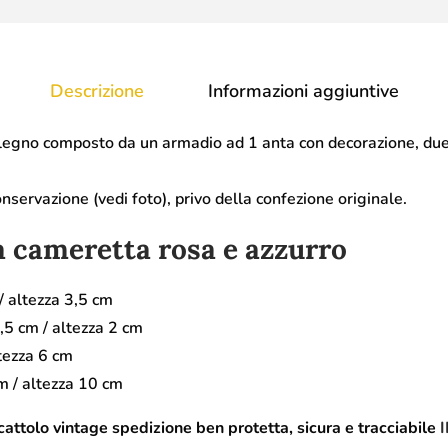
Descrizione
Informazioni aggiuntive
legno composto da un armadio ad 1 anta con decorazione, due 
onservazione (vedi foto), privo della confezione originale.
a cameretta rosa e azzurro
 altezza 3,5 cm
 cm / altezza 2 cm
tezza 6 cm
/ altezza 10 cm
attolo vintage spedizione ben protetta, sicura e tracciabile