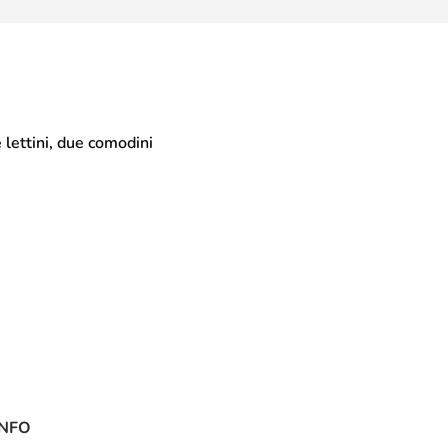
lettini, due comodini
INFO