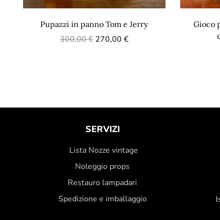
Pupazzi in panno Tom e Jerry
Gioco 
300,00
€
270,00
€
SERVIZI
Lista Nozze vintage
Noleggio props
Restauro lampadari
Spedizione e imballaggio
I