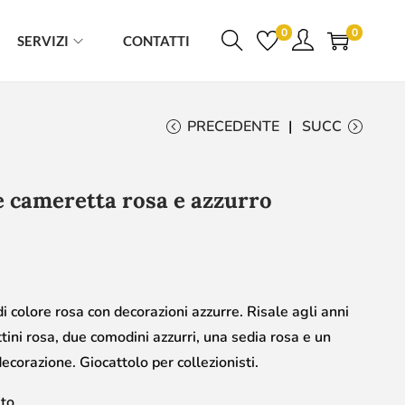
0
0
SERVIZI
CONTATTI
PRECEDENTE
SUCC
 cameretta rosa e azzurro
 colore rosa con decorazioni azzurre. Risale agli anni
ini rosa, due comodini azzurri, una sedia rosa e un
corazione. Giocattolo per collezionisti.
to