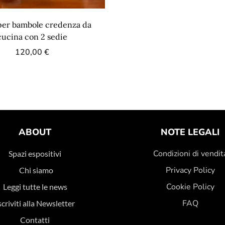
per bambole credenza da
cucina con 2 sedie
120,00
€
ABOUT
NOTE LEGALI
Condizioni di vendit
Spazi espositivi
Privacy Policy
Chi siamo
Cookie Policy
Leggi tutte le news
FAQ
scriviti alla Newsletter
Contatti