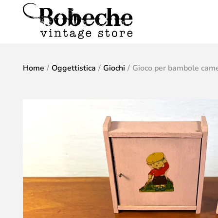
Home
/
Oggettistica
/
Giochi
/
Gioco per bambole came