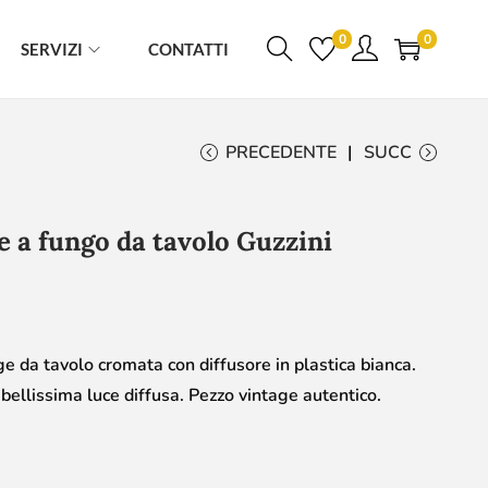
0
0
SERVIZI
CONTATTI
PRECEDENTE
SUCC
 a fungo da tavolo Guzzini
 da tavolo cromata con diffusore in plastica bianca.
llissima luce diffusa. Pezzo vintage autentico.