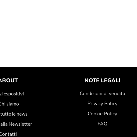
ABOUT
NOTE LEGALI
Condizioni di vendita
i espositivi
Privacy Policy
Chi siamo
Cookie Policy
 tutte le news
FAQ
i alla Newsletter
Contatti