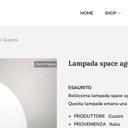
HOME
SHOP
o Guzzini
Lampada space age
Out Of Stock
ESAURITO
Bellissima lampada space age
Questa lampada emana una be
PRODUTTORE Guzzini
PROVENIENZA Italia