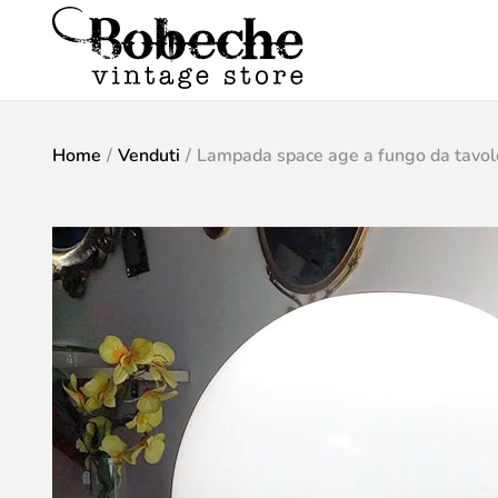
Home
/
Venduti
/
Lampada space age a fungo da tavol