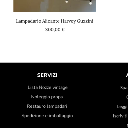
Lampadario Alicante Harvey Guzzini
300,00
€
SERVIZI
Lista Nozze vintage
Spaz
Noleggio props
Restauro lampadari
Leggi
Spedizione e imballaggio
Iscrivit