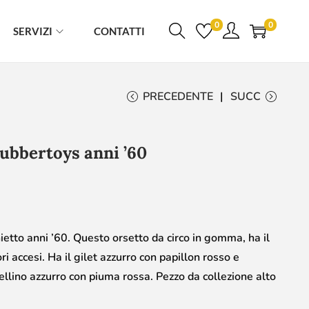
0
0
SERVIZI
CONTATTI
PRECEDENTE
SUCC
ubbertoys anni ’60
ietto anni ’60. Questo orsetto da circo in gomma, ha il
ori accesi. Ha il gilet azzurro con papillon rosso e
llino azzurro con piuma rossa. Pezzo da collezione alto