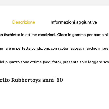
Descrizione
Informazioni aggiuntive
 fischietto in ottime condizioni. Gioco in gomma per bambini r
a è in perfette condizioni, con i colori accesi, marchio impre
del pupazzo sono ottime (vedi foto), presenta solo leggere sco
setto Rubbertoys anni ’60