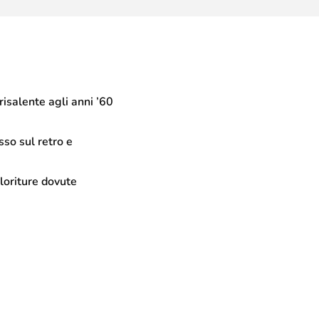
isalente agli anni ’60
sso sul retro e
loriture dovute