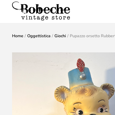
Home
/
Oggettistica
/
Giochi
/
Pupazzo orsetto Rubber