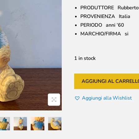
PRODUTTORE Rubberto
PROVENIENZA Italia
PERIODO anni ’60
MARCHIO/FIRMA si
1 in stock
AGGIUNGI AL CARRELL
Aggiungi alla Wishlist