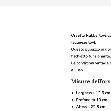
Orsetto Rubbertoys con
(squeeze toy).
Questo pupazzo in gomm
fischietto funzionante.
Le condizioni vintage 
all’uso.
Misure dell’or
Larghezza 12,5 cm
Profondità 10 cm
Altezza 22,5 cm