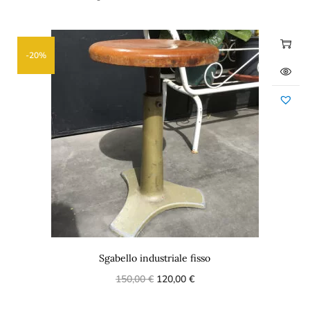
-20%
Sgabello industriale fisso
150,00
€
120,00
€