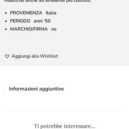
industrial anche all’ambiente più classico.
PROVENIENZA Italia
PERIODO anni ’50
MARCHIO/FIRMA no
Aggiungi alla Wishlist
Informazioni aggiuntive
Ti potrebbe interessare…