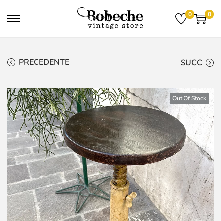
0
0
PRECEDENTE
SUCC
Out Of Stock