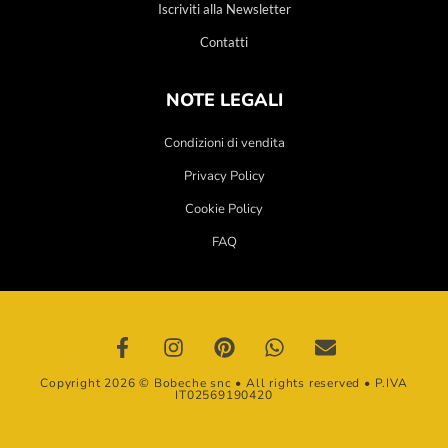
Iscriviti alla Newsletter
Contatti
NOTE LEGALI
Condizioni di vendita
Privacy Policy
Cookie Policy
FAQ
Copyright 2026 © Bobeche snc • All rights reserved • P.IVA
IT02569190420