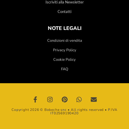
Iscriviti alla Newsletter
Contatti
NOTE LEGALI
Condizioni di vendita
Privacy Policy
Cookie Policy
FAQ
Copyright 2026 © Bobeche snc • All rights reserved • P.IVA
IT02569190420