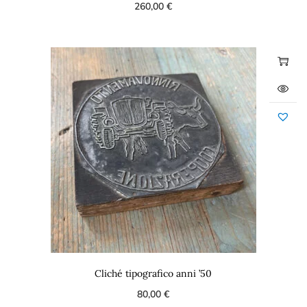
260,00
€
Cliché tipografico anni ’50
80,00
€