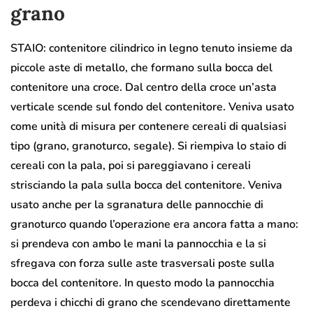
grano
STAIO: contenitore cilindrico in legno tenuto insieme da
piccole aste di metallo, che formano sulla bocca del
contenitore una croce. Dal centro della croce un’asta
verticale scende sul fondo del contenitore. Veniva usato
come unità di misura per contenere cereali di qualsiasi
tipo (grano, granoturco, segale). Si riempiva lo staio di
cereali con la pala, poi si pareggiavano i cereali
strisciando la pala sulla bocca del contenitore. Veniva
usato anche per la sgranatura delle pannocchie di
granoturco quando l’operazione era ancora fatta a mano:
si prendeva con ambo le mani la pannocchia e la si
sfregava con forza sulle aste trasversali poste sulla
bocca del contenitore. In questo modo la pannocchia
perdeva i chicchi di grano che scendevano direttamente