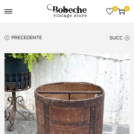
0
0
PRECEDENTE
SUCC