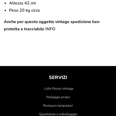
Altezza 42 cm
Peso 20 kg circa
Anche per questo oggetto vintage spedizione ben
protetta e tracciabile
INFO
SERVIZI
Lista Nozze vintage
Noleggio props
Restauro lampadari
Spedizione e imballaggio