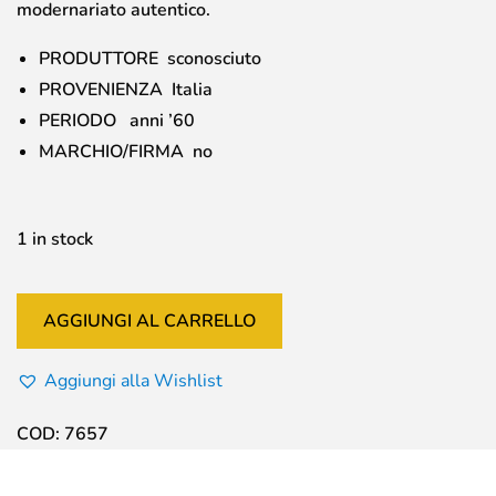
modernariato autentico.
PRODUTTORE sconosciuto
PROVENIENZA Italia
PERIODO anni ’60
MARCHIO/FIRMA no
1 in stock
AGGIUNGI AL CARRELLO
Aggiungi alla Wishlist
COD:
7657