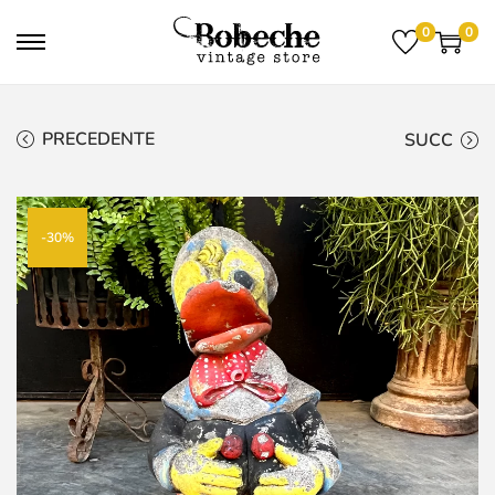
0
0
PRECEDENTE
SUCC
-30%