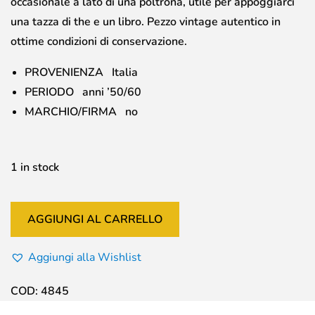
occasionale a lato di una poltrona, utile per appoggiarci
una tazza di the e un libro. Pezzo vintage autentico in
ottime condizioni di conservazione.
PROVENIENZA Italia
PERIODO anni ’50/60
MARCHIO/FIRMA no
1 in stock
AGGIUNGI AL CARRELLO
Aggiungi alla Wishlist
COD:
4845