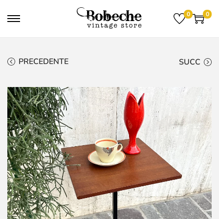
0
0
PRECEDENTE
SUCC