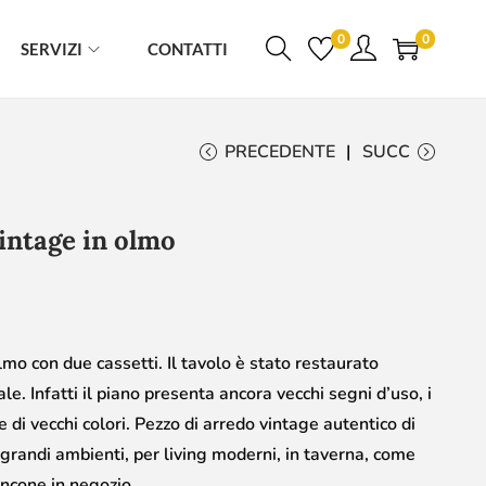
0
0
SERVIZI
CONTATTI
PRECEDENTE
SUCC
intage in olmo
mo con due cassetti. Il tavolo è stato restaurato
e. Infatti il piano presenta ancora vecchi segni d’uso, i
ce di vecchi colori. Pezzo di arredo vintage autentico di
 grandi ambienti, per living moderni, in taverna, come
ncone in negozio.