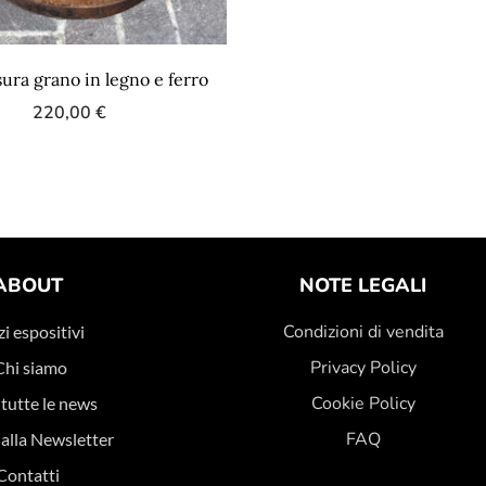
sura grano in legno e ferro
220,00
€
ABOUT
NOTE LEGALI
Condizioni di vendita
i espositivi
Privacy Policy
Chi siamo
Cookie Policy
 tutte le news
FAQ
i alla Newsletter
Contatti