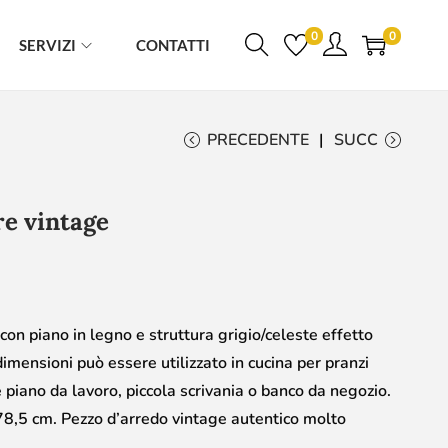
0
0
SERVIZI
CONTATTI
PRECEDENTE
SUCC
re vintage
on piano in legno e struttura grigio/celeste effetto
imensioni può essere utilizzato in cucina per pranzi
 piano da lavoro, piccola scrivania o banco da negozio.
8,5 cm. Pezzo d’arredo vintage autentico molto