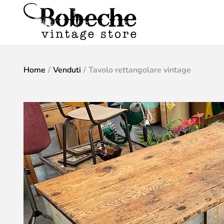
Home
/
Venduti
/
Tavolo rettangolare vintage