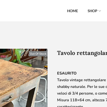
HOME
SHOP
Tavolo rettangola
Out Of Stock
ESAURITO
Tavolo vintage rettangolare c
shabby naturale. Per le sue d
veloci di 3/4 persone, o come
Misura 118×64 cm, altezza 7
caratterizzante.