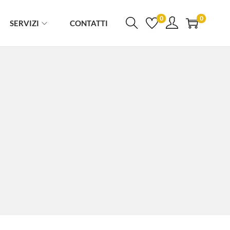
0
0
SERVIZI
CONTATTI