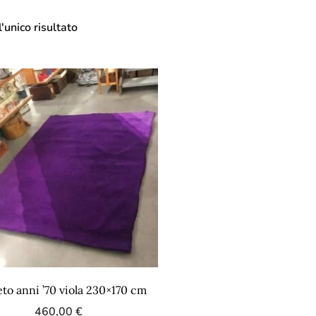
'unico risultato
to anni ’70 viola 230×170 cm
460,00
€