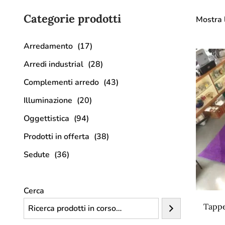
Categorie prodotti
Mostra l
Arredamento
(17)
Arredi industrial
(28)
Complementi arredo
(43)
Illuminazione
(20)
Oggettistica
(94)
Prodotti in offerta
(38)
Sedute
(36)
Cerca
Tappe