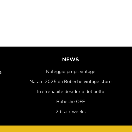
NEWS
Noleggio props vintage
a
Natale 2025 da Bobeche vintage store
Irrefrenabile desiderio del bello
Bobeche OFF
2 black weeks