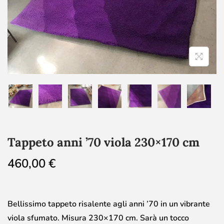
Tappeto anni ’70 viola 230×170 cm
460,00
€
Bellissimo tappeto risalente agli anni ’70 in un vibrante
viola sfumato. Misura 230×170 cm. Sarà un tocco