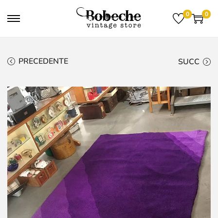
0
0
PRECEDENTE
SUCC