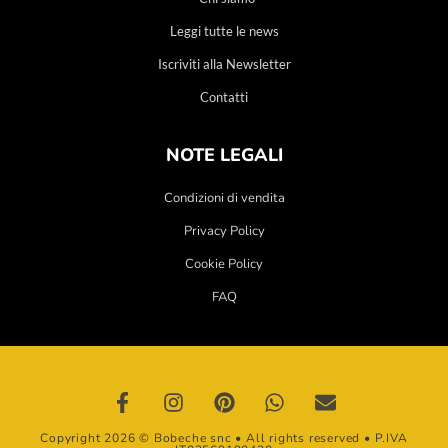
Leggi tutte le news
Iscriviti alla Newsletter
Contatti
NOTE LEGALI
Condizioni di vendita
Privacy Policy
Cookie Policy
FAQ
Copyright 2026 © Bobeche snc • All rights reserved • P.IVA