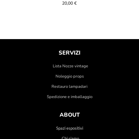
20,00
€
SERVIZI
Lista Nozze vintage
Noleggio props
Restauro lampadari
Spedizione e imballaggio
ABOUT
Spazi espositivi
Chi siamo