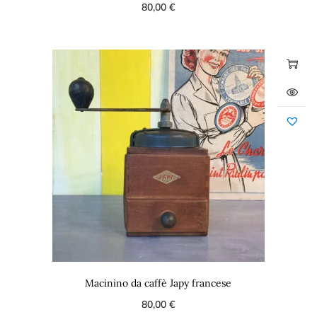
80,00
€
Macinino da caffè Japy francese
80,00
€