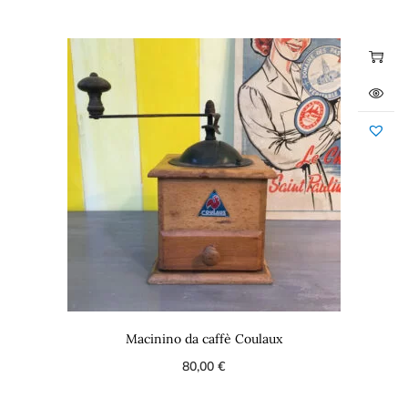
Macinino da caffè Coulaux
80,00
€