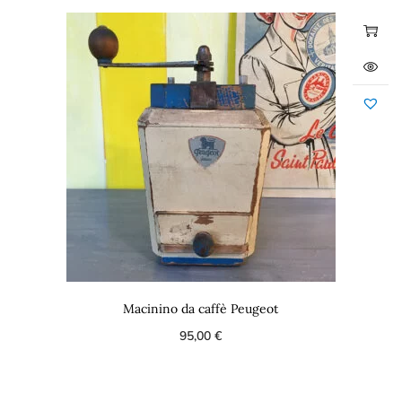
Macinino da caffè Peugeot
95,00
€