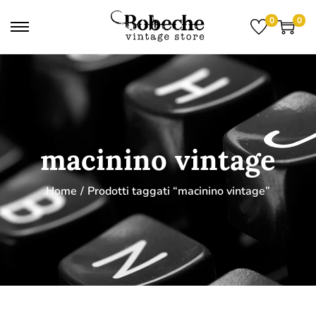
0
0
macinino vintage
Home
/
Prodotti taggati “macinino vintage”