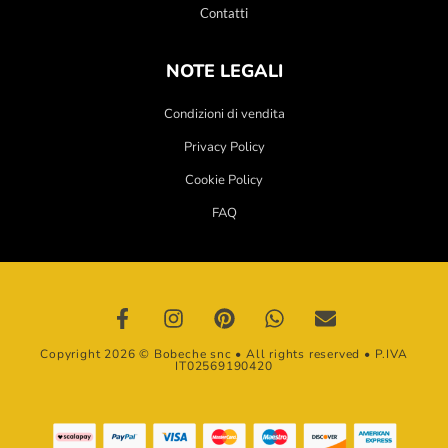
Contatti
NOTE LEGALI
Condizioni di vendita
Privacy Policy
Cookie Policy
FAQ
Copyright 2026 © Bobeche snc • All rights reserved • P.IVA
IT02569190420