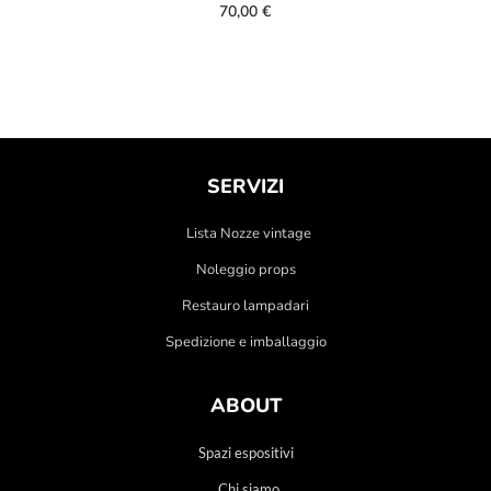
70,00
€
SERVIZI
Lista Nozze vintage
Noleggio props
Restauro lampadari
Spedizione e imballaggio
ABOUT
Spazi espositivi
Chi siamo