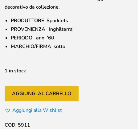
decorativo da collezione.
PRODUTTORE Sparklets
PROVENIENZA Inghilterra
PERIODO anni ’60
MARCHIO/FIRMA sotto
1 in stock
AGGIUNGI AL CARRELLO
Aggiungi alla Wishlist
COD:
5911