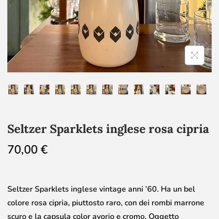
Seltzer Sparklets inglese rosa cipria
70,00
€
Seltzer Sparklets inglese vintage anni ’60. Ha un bel
colore rosa cipria, piuttosto raro, con dei rombi marrone
scuro e la capsula color avorio e cromo. Oggetto