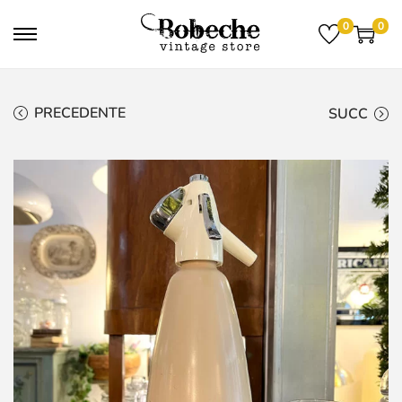
0
0
PRECEDENTE
SUCC