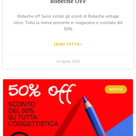
Bobeche OFF
Bobeche off Sono iniziati gli sconti di Bobeche vintage
store. Tutta la merce presente in magazzino è scontata del
50%
LEGGI TUTTO »
14 Aprile 2025
NOVITÀ