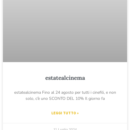
estatealcinema
estatealcinema Fino al 24 agosto per tutti i cinefili, e non
solo, c’è uno SCONTO DEL 10% Il giorno fa
LEGGI TUTTO »
11 Luglio 2024