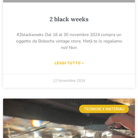
2 black weeks
#2blackweeks Dal 16 al 30 novembre 2024 compra un
oggetto da Bobeche vintage store. Metà te lo regaliamo
noi! Non
LEGGI TUTTO »
12 Novembre 2024
TECNICHE E MATERIALI