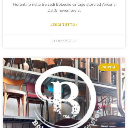
Fiorentino nelle tre sedi Bobeche vintage store ad Ancona
Dall’8 novembre al
LEGGI TUTTO »
31 Ottobre 2025
NOVITÀ