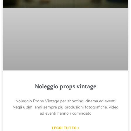
Noleggio props vintage
Noleggio Props Vintage per shooting, cinema ed eventi
Negli ultimi anni sempre più produzioni fotografiche, video
ed eventi hanno ricominciato
LEGGI TUTTO »