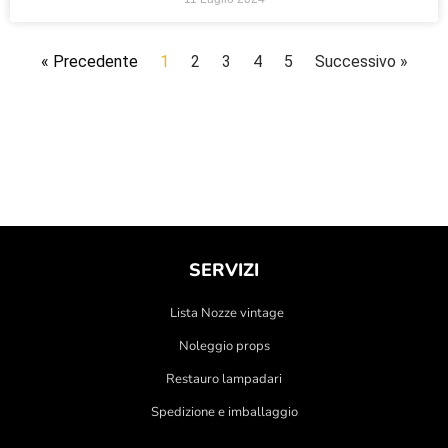
« Precedente
1
2
3
4
5
Successivo »
SERVIZI
Lista Nozze vintage
Noleggio props
Restauro lampadari
Spedizione e imballaggio