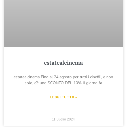
estatealcinema
estatealcinema Fino al 24 agosto per tutti i cinefili, e non
solo, c’è uno SCONTO DEL 10% Il giorno fa
LEGGI TUTTO »
11 Luglio 2024