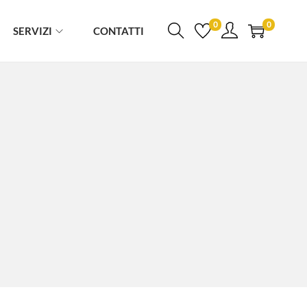
0
0
SERVIZI
CONTATTI