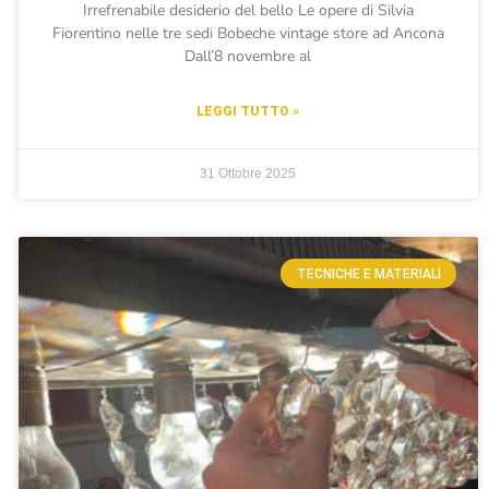
Irrefrenabile desiderio del bello Le opere di Silvia
Fiorentino nelle tre sedi Bobeche vintage store ad Ancona
Dall’8 novembre al
LEGGI TUTTO »
31 Ottobre 2025
TECNICHE E MATERIALI