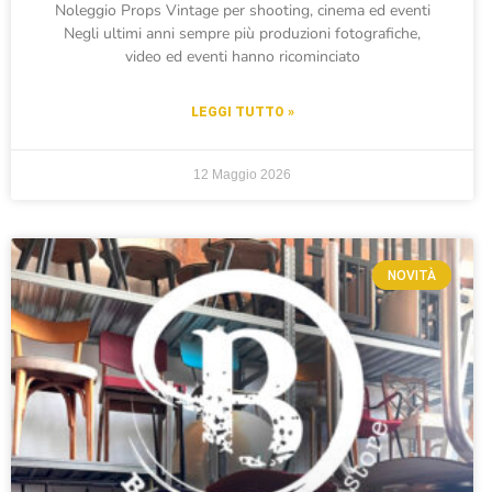
Noleggio Props Vintage per shooting, cinema ed eventi
Negli ultimi anni sempre più produzioni fotografiche,
video ed eventi hanno ricominciato
LEGGI TUTTO »
12 Maggio 2026
NOVITÀ