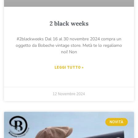
2 black weeks
#2blackweeks Dal 16 al 30 novembre 2024 compra un
oggetto da Bobeche vintage store. Metà te lo regaliamo
noi! Non
LEGGI TUTTO »
12 Novembre 2024
NOVITÀ