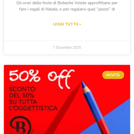
Gli orari delle feste di Bobeche Volete approfittane per
fare i regali di Natale, o per regalarvi quel “pezzo” di
LEGGI TUTTO »
7 Dicembre 2025
NOVITÀ