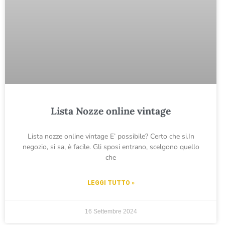
Lista Nozze online vintage
Lista nozze online vintage E’ possibile? Certo che si.In
negozio, si sa, è facile. Gli sposi entrano, scelgono quello
che
LEGGI TUTTO »
16 Settembre 2024