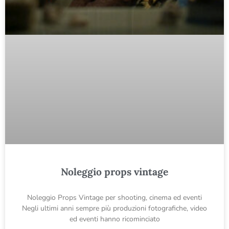
Noleggio props vintage
Noleggio Props Vintage per shooting, cinema ed eventi
Negli ultimi anni sempre più produzioni fotografiche, video
ed eventi hanno ricominciato