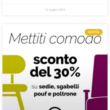
11 Luglio 2024
NOVITÀ