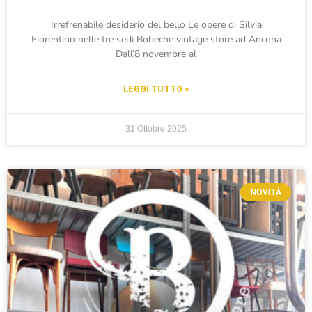
Irrefrenabile desiderio del bello Le opere di Silvia
Fiorentino nelle tre sedi Bobeche vintage store ad Ancona
Dall’8 novembre al
LEGGI TUTTO »
31 Ottobre 2025
NOVITÀ