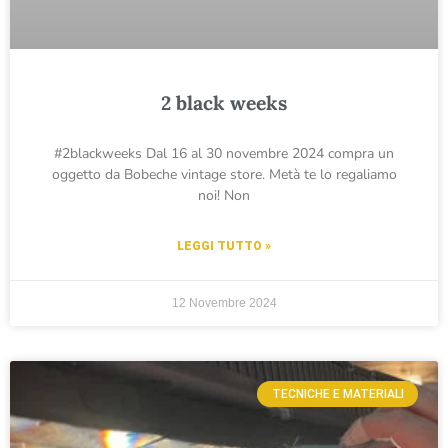
2 black weeks
#2blackweeks Dal 16 al 30 novembre 2024 compra un
oggetto da Bobeche vintage store. Metà te lo regaliamo
noi! Non
LEGGI TUTTO »
12 Novembre 2024
TECNICHE E MATERIALI