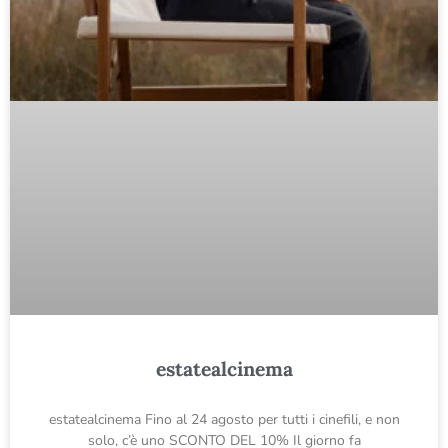
estatealcinema
estatealcinema Fino al 24 agosto per tutti i cinefili, e non
solo, c’è uno SCONTO DEL 10% Il giorno fa