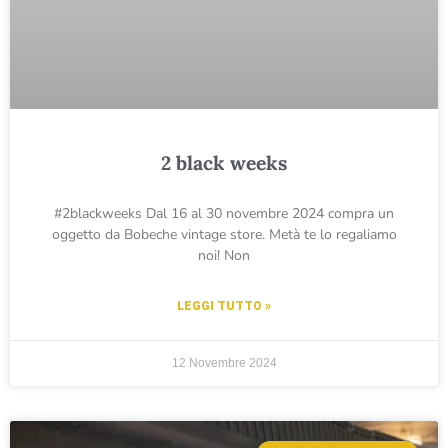
2 black weeks
#2blackweeks Dal 16 al 30 novembre 2024 compra un
oggetto da Bobeche vintage store. Metà te lo regaliamo
noi! Non
LEGGI TUTTO »
12 Novembre 2024