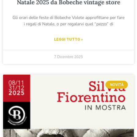
Natale 2025 da Bobeche vintage store
Gli orari delle feste di Bobeche Volete approfittane per fare
i regali di Natale, o per regalarvi quel “pezzo” di
LEGGI TUTTO »
7 Dicembre 2025
NOVITÀ