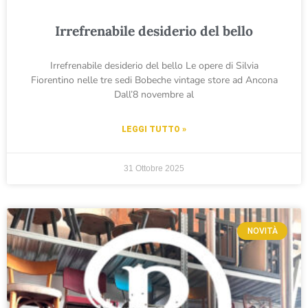
Irrefrenabile desiderio del bello
Irrefrenabile desiderio del bello Le opere di Silvia
Fiorentino nelle tre sedi Bobeche vintage store ad Ancona
Dall’8 novembre al
LEGGI TUTTO »
31 Ottobre 2025
NOVITÀ