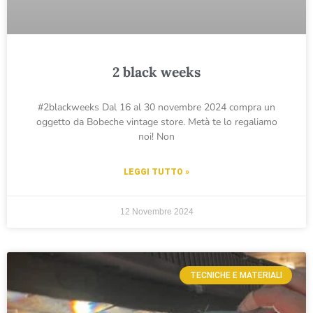
2 black weeks
#2blackweeks Dal 16 al 30 novembre 2024 compra un
oggetto da Bobeche vintage store. Metà te lo regaliamo
noi! Non
LEGGI TUTTO »
12 Novembre 2024
TECNICHE E MATERIALI