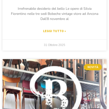
Irrefrenabile desiderio del bello Le opere di Silvia
Fiorentino nelle tre sedi Bobeche vintage store ad Ancona
Dall’8 novembre al
LEGGI TUTTO »
31 Ottobre 2025
NOVITÀ