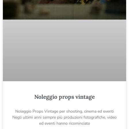
Noleggio props vintage
Noleggio Props Vintage per shooting, cinema ed eventi
Negli ultimi anni sempre più produzioni fotografiche, video
ed eventi hanno ricominciato