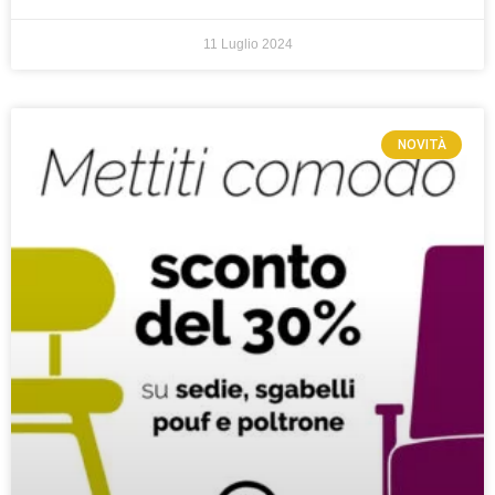
11 Luglio 2024
NOVITÀ