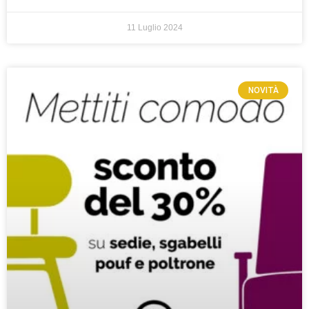
11 Luglio 2024
NOVITÀ