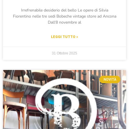
Irrefrenabile desiderio del bello Le opere di Silvia
Fiorentino nelle tre sedi Bobeche vintage store ad Ancona
Dall’8 novembre al
LEGGI TUTTO »
31 Ottobre 2025
NOVITÀ