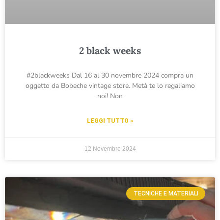
2 black weeks
#2blackweeks Dal 16 al 30 novembre 2024 compra un
oggetto da Bobeche vintage store. Metà te lo regaliamo
noi! Non
LEGGI TUTTO »
12 Novembre 2024
TECNICHE E MATERIALI