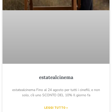
estatealcinema
estatealcinema Fino al 24 agosto per tutti i cinefili, e non
solo, c’è uno SCONTO DEL 10% Il giorno fa
LEGGI TUTTO »