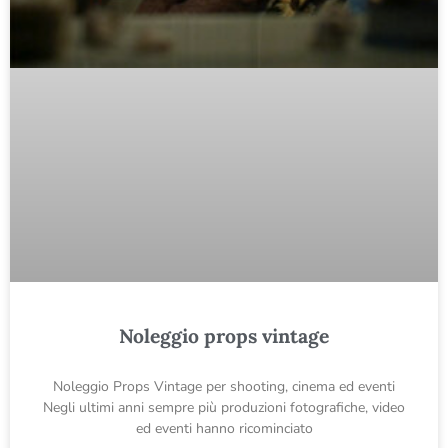
Noleggio props vintage
Noleggio Props Vintage per shooting, cinema ed eventi
Negli ultimi anni sempre più produzioni fotografiche, video
ed eventi hanno ricominciato