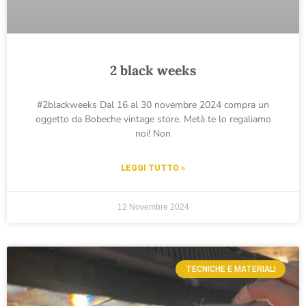
2 black weeks
#2blackweeks Dal 16 al 30 novembre 2024 compra un
oggetto da Bobeche vintage store. Metà te lo regaliamo
noi! Non
LEGGI TUTTO »
12 Novembre 2024
TECNICHE E MATERIALI