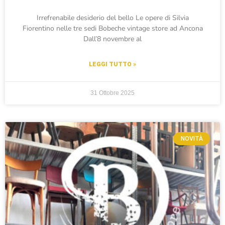
Irrefrenabile desiderio del bello Le opere di Silvia
Fiorentino nelle tre sedi Bobeche vintage store ad Ancona
Dall’8 novembre al
LEGGI TUTTO »
31 Ottobre 2025
NOVITÀ