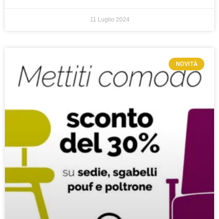
11 Luglio 2024
NOVITÀ