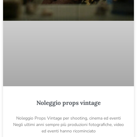
Noleggio props vintage
Noleggio Props Vintage per shooting, cinema ed eventi
Negli ultimi anni sempre più produzioni fotografiche, video
ed eventi hanno ricominciato